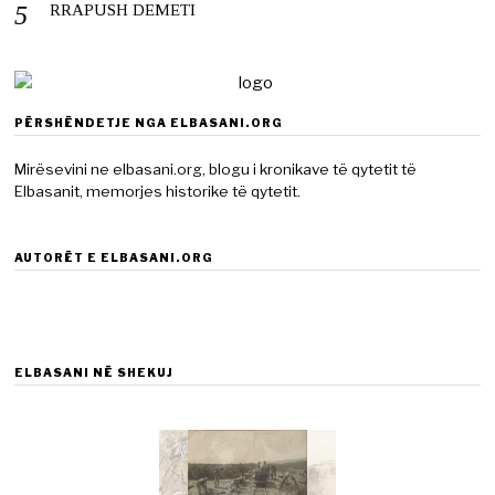
RRAPUSH DEMETI
PËRSHËNDETJE NGA ELBASANI.ORG
Mirësevini ne elbasani.org, blogu i kronikave të qytetit të
Elbasanit, memorjes historike të qytetit.
AUTORËT E ELBASANI.ORG
ELBASANI NË SHEKUJ