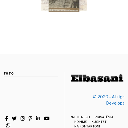
FOTO
© 2020 - All right
Developed
RRETH NESH
PRIVATËSIA
NDIHMË
KUSHTET
NA KONTAKTONI