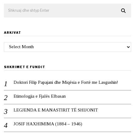
ARKIVAT
Arkivat
SHKRIMET E FUNDIT
Doktori Filip Papajani dhe Miqësia e Fortë me Lasgushin!
Etimologjia e Fjalës Elbasan
LEGJENDA E MANASTIRIT TË SHIJONIT
JOSIF HAXHIMIMA (1884 – 1946)