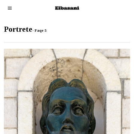
Portrete
- Faqe 5