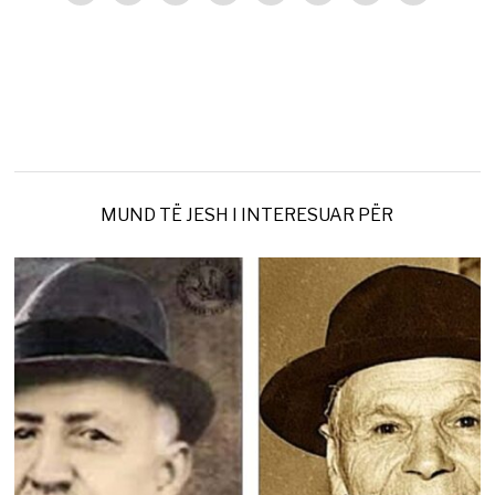
MUND TË JESH I INTERESUAR PËR