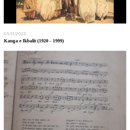
05/11/2023
0
5
Kanga e Ikbalit (1920 – 1999)
/
1
1
/
2
0
2
3