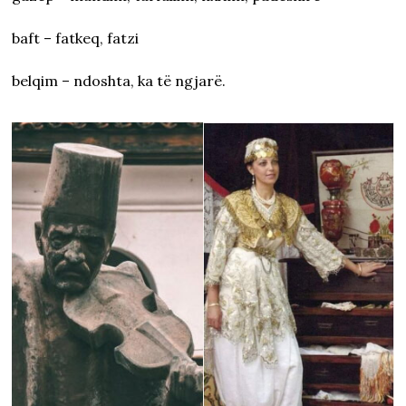
baft – fatkeq, fatzi
belqim – ndoshta, ka të ngjarë.