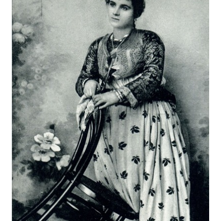
0
2
3