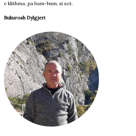
e klithma, pa bam-bum, si sot.
Bukurosh Dylgjeri