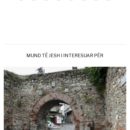
MUND TË JESH I INTERESUAR PËR